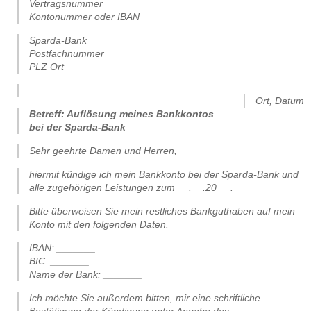
Vertragsnummer
Kontonummer oder IBAN
Sparda-Bank
Postfachnummer
PLZ Ort
.
Ort, Datum
Betreff: Auflösung meines Bankkontos
bei der Sparda-Bank
Sehr geehrte Damen und Herren,
hiermit kündige ich mein Bankkonto bei der Sparda-Bank und
alle zugehörigen Leistungen zum __.__.20__ .
Bitte überweisen Sie mein restliches Bankguthaben auf mein
Konto mit den folgenden Daten.
IBAN: _______
BIC: _______
Name der Bank: _______
Ich möchte Sie außerdem bitten, mir eine schriftliche
Bestätigung der Kündigung unter Angabe des