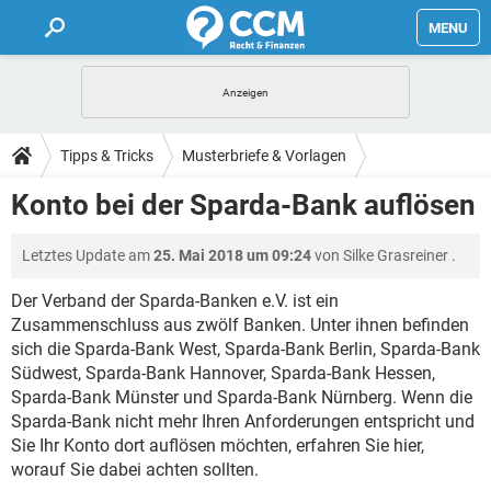
MENU
HOME
FORUM
Tipps & Tricks
Musterbriefe & Vorlagen
TIPPS
Konto bei der Sparda-Bank auflösen
LEXIKON
Letztes Update am
25. Mai 2018 um 09:24
von
Silke Grasreiner
.
Der Verband der Sparda-Banken e.V. ist ein
Zusammenschluss aus zwölf Banken. Unter ihnen befinden
sich die Sparda-Bank West, Sparda-Bank Berlin, Sparda-Bank
Südwest, Sparda-Bank Hannover, Sparda-Bank Hessen,
Sparda-Bank Münster und Sparda-Bank Nürnberg. Wenn die
Sparda-Bank nicht mehr Ihren Anforderungen entspricht und
Sie Ihr Konto dort auflösen möchten, erfahren Sie hier,
worauf Sie dabei achten sollten.