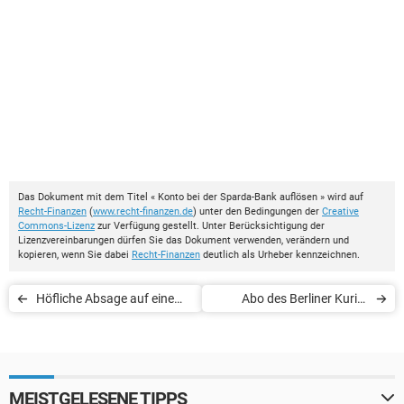
Das Dokument mit dem Titel « Konto bei der Sparda-Bank auflösen » wird auf
Recht-Finanzen
(
www.recht-finanzen.de
) unter den Bedingungen der
Creative
Commons-Lizenz
zur Verfügung gestellt. Unter Berücksichtigung der
Lizenzvereinbarungen dürfen Sie das Dokument verwenden, verändern und
kopieren, wenn Sie dabei
Recht-Finanzen
deutlich als Urheber kennzeichnen.
Höfliche Absage auf eine
Abo des Berliner Kurier
Einladung zum Geburtstag
kündigen
MEISTGELESENE TIPPS