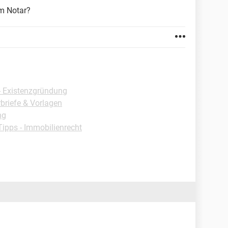
m Notar?
- Existenzgründung
briefe & Vorlagen
ng
Tipps - Immobilienrecht