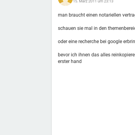
15. März 2011 um 23:13
man braucht einen notariellen vertrag,
schauen sie mal in den themenbereich
oder eine recherche bei google erbrin
bevor ich ihnen das alles reinkopier
erster hand