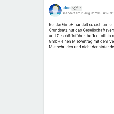
Fabob
7
Geändert am 2. August 2018 um 03:
Bei der GmbH handelt es sich um ein
Grundsatz nur das Gesellschaftsve
und Geschäftsführer haften mithin ni
GmbH einen Mietvertrag mit dem Verm
Mietschulden und nicht der hinter 