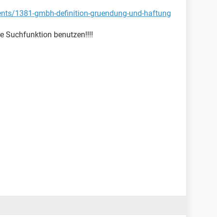
ents/1381-gmbh-definition-gruendung-und-haftung
due Suchfunktion benutzen!!!!