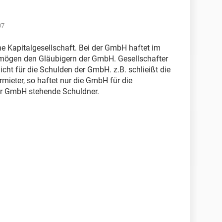
07
e Kapitalgesellschaft. Bei der GmbH haftet im
rmögen den Gläubigern der GmbH. Gesellschafter
cht für die Schulden der GmbH. z.B. schlieißt die
ieter, so haftet nur die GmbH für die
der GmbH stehende Schuldner.