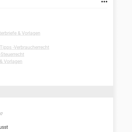
erbriefe & Vorlagen
Tipps -Verbraucherrecht
-Steuerrecht
 & Vorlagen
07
usst