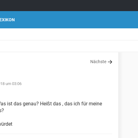
EXIKON
Nächste
018 um 03:06
as ist das genau? Heißt das , das ich für meine
s?
würdet