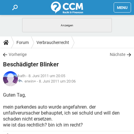
MENU
HOME
FORUM
Forum
Verbraucherrecht
TIPPS
Vorherige
Nächste
Beschädigter Blinker
LEXIKON
kath
- 8. Juni 2011 um 20:05
erwin+ -
8. Juni 2011 um 20:06
Guten Tag,
mein parkendes auto wurde angefahren. der
unfallverursacher behauptet, ich sei schuld und will den
schaden nicht ersetzen.
wie ist das rechtlich? bin ich im recht?