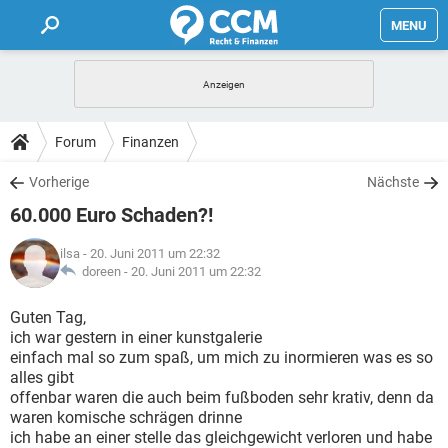
MENU
HOME
FORUM
Forum
Finanzen
TIPPS
Vorherige
Nächste
60.000 Euro Schaden?!
LEXIKON
ilsa
- 20. Juni 2011 um 22:32
doreen -
20. Juni 2011 um 22:32
Guten Tag,
ich war gestern in einer kunstgalerie
einfach mal so zum spaß, um mich zu inormieren was es so
alles gibt
offenbar waren die auch beim fußboden sehr krativ, denn da
waren komische schrägen drinne
ich habe an einer stelle das gleichgewicht verloren und habe