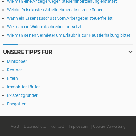
Wie man eine Anzeige wegen Steuerhinterziehung erstattet
Welche Reisekosten Arbeitnehmer absetzen können
Wann ein Essenszuschuss vom Arbeitgeber steuerfrei ist
Wie man ein Widerrufschreiben aufsetzt
Wie man seinen Vermieter um Erlaubnis zur Haustierhaltung bittet
UNSERE TIPPS FÜR
Minijobber
Rentner
Eltern
Immobilienkäufer
Existenzgründer
Ehegatten
AGB
Datenschutz
Kontakt
Impressum
Cookie-Verwaltung