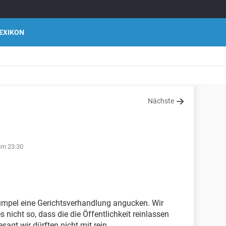
EXIKON
Nächste
 um 23:30
Kumpel eine Gerichtsverhandlung angucken. Wir
s nicht so, dass die die Öffentlichkeit reinlassen
agt wir dürften nicht mit rein.