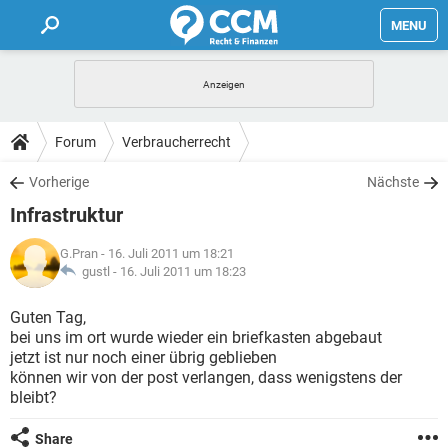
MENU
HOME
FORUM
Forum
Verbraucherrecht
TIPPS
Vorherige
Nächste
Infrastruktur
LEXIKON
G.Pran
- 16. Juli 2011 um 18:21
gustl -
16. Juli 2011 um 18:23
Guten Tag,
bei uns im ort wurde wieder ein briefkasten abgebaut
jetzt ist nur noch einer übrig geblieben
können wir von der post verlangen, dass wenigstens der
bleibt?
Share