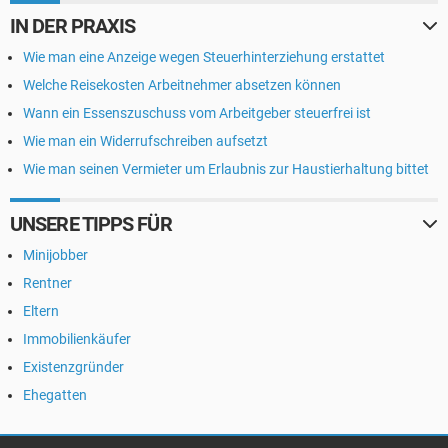
IN DER PRAXIS
Wie man eine Anzeige wegen Steuerhinterziehung erstattet
Welche Reisekosten Arbeitnehmer absetzen können
Wann ein Essenszuschuss vom Arbeitgeber steuerfrei ist
Wie man ein Widerrufschreiben aufsetzt
Wie man seinen Vermieter um Erlaubnis zur Haustierhaltung bittet
UNSERE TIPPS FÜR
Minijobber
Rentner
Eltern
Immobilienkäufer
Existenzgründer
Ehegatten