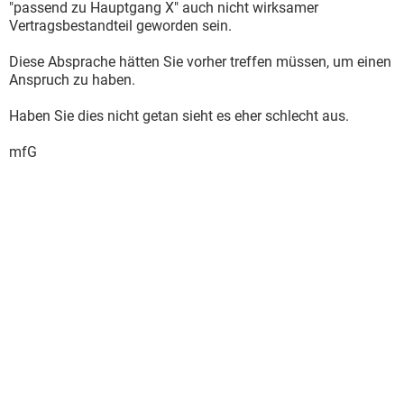
S.Hammerschmidt
"passend zu Hauptgang X" auch nicht wirksamer
Vertragsbestandteil geworden sein.
Diese Absprache hätten Sie vorher treffen müssen, um einen
Anspruch zu haben.
Haben Sie dies nicht getan sieht es eher schlecht aus.
mfG