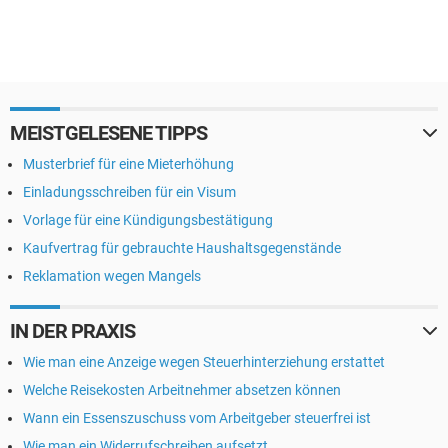
MEISTGELESENE TIPPS
Musterbrief für eine Mieterhöhung
Einladungsschreiben für ein Visum
Vorlage für eine Kündigungsbestätigung
Kaufvertrag für gebrauchte Haushaltsgegenstände
Reklamation wegen Mangels
IN DER PRAXIS
Wie man eine Anzeige wegen Steuerhinterziehung erstattet
Welche Reisekosten Arbeitnehmer absetzen können
Wann ein Essenszuschuss vom Arbeitgeber steuerfrei ist
Wie man ein Widerrufschreiben aufsetzt