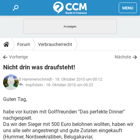
MENU
HOME
FORUM
Forum
Verbraucherrecht
TIPPS
Vorherige
Nächste
Nicht drin was draufsteht!
LEXIKON
S.Hammerschmidt
- 18. Oktober 2010 um 00:12
tropfstein -
18. Oktober 2010 um 00:23
Guten Tag,
habe vor kurzen mit Golffreunden "Das perfekte Dinner"
nachgespielt.
Da wir den Sieger mit 500 Euro belohnen wollten, haben wir
uns alle sehr angestrengt und gute Zutaten eingekauft
(Hummer, Nordseekrabben, Belugakaviar,