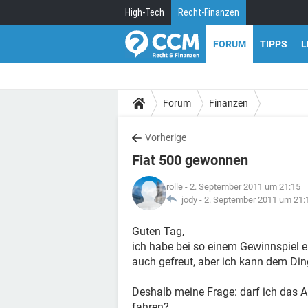
High-Tech
Recht-Finanzen
FORUM
TIPPS
L
Forum
Finanzen
Vorherige
Fiat 500 gewonnen
rolle
- 2. September 2011 um 21:15
jody -
2. September 2011 um 21:
Guten Tag,
ich habe bei so einem Gewinnspiel e
auch gefreut, aber ich kann dem Din
Deshalb meine Frage: darf ich das Au
fahren?