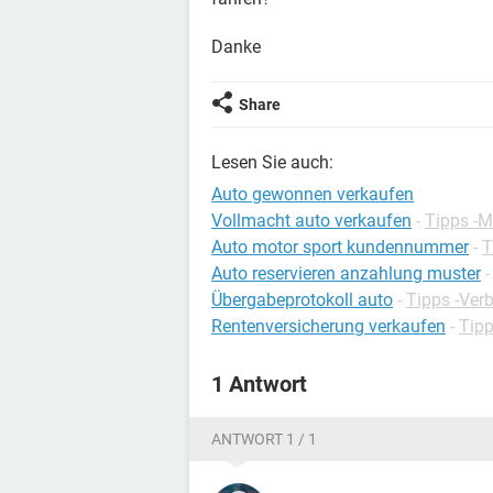
Danke
Share
Lesen Sie auch:
Auto gewonnen verkaufen
Vollmacht auto verkaufen
-
Tipps -M
Auto motor sport kundennummer
-
T
Auto reservieren anzahlung muster
Übergabeprotokoll auto
-
Tipps -Ver
Rentenversicherung verkaufen
-
Tipp
1 Antwort
ANTWORT 1 / 1