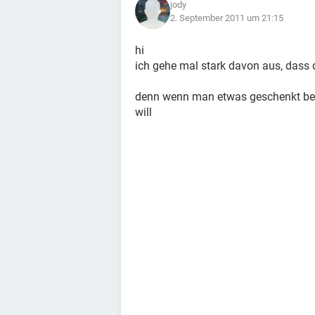
jody
2. September 2011 um 21:15
hi
ich gehe mal stark davon aus, dass 
denn wenn man etwas geschenkt b
will