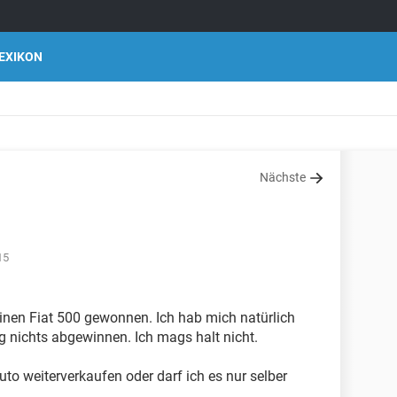
EXIKON
Nächste
15
inen Fiat 500 gewonnen. Ich hab mich natürlich
g nichts abgewinnen. Ich mags halt nicht.
to weiterverkaufen oder darf ich es nur selber