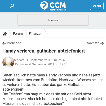
MENU
HOME
FORUM
Forum
Finanzen
TIPPS
Vorherige
Nächste
Handy verloren, guthaben abtelefoniert
LEXIKON
teodora
- 4. September 2011 um 22:26
tunjai -
4. September 2011 um 22:26
Guten Tag, Ich hatte mein Handy verloren und habe es jetzt
wiederbekommen vom Fundbüro. Nach zwei Wochen seit ich
es verloren hatte. Es ist aber das ganze Guthaben
abtelefoniert.
Die Telefonfirma sagt mir, dass sie mir das Geld nicht
zurückbuchen. Aber ich habe es doch gar nicht abtelefoniert.
Müssen sie das nicht zurückbuchen?