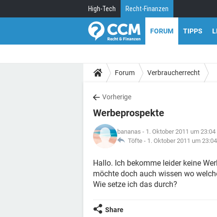
High-Tech
Recht-Finanzen
FORUM
TIPPS
L
Forum
Verbraucherrecht
Vorherige
Werbeprospekte
bananas
- 1. Oktober 2011 um 23:04
Töfte -
1. Oktober 2011 um 23:04
Hallo. Ich bekomme leider keine Wer
möchte doch auch wissen wo welche 
Wie setze ich das durch?
Share