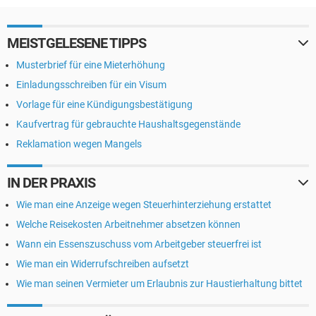
MEISTGELESENE TIPPS
Musterbrief für eine Mieterhöhung
Einladungsschreiben für ein Visum
Vorlage für eine Kündigungsbestätigung
Kaufvertrag für gebrauchte Haushaltsgegenstände
Reklamation wegen Mangels
IN DER PRAXIS
Wie man eine Anzeige wegen Steuerhinterziehung erstattet
Welche Reisekosten Arbeitnehmer absetzen können
Wann ein Essenszuschuss vom Arbeitgeber steuerfrei ist
Wie man ein Widerrufschreiben aufsetzt
Wie man seinen Vermieter um Erlaubnis zur Haustierhaltung bittet