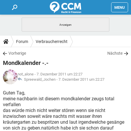
MENU
HOME
FORUM
Forum
Verbraucherrecht
TIPPS
Vorherige
Nächste
Mondkalender -.-
LEXIKON
not_alone
- 7. Dezember 2011 um 22:27
Spreewald_Jochen -
7. Dezember 2011 um 22:27
Guten Tag,
meine nachbarin ist diesem mondkalender zeugs total
verfallen
das würde mich nicht weiter stören wenn sie nicht
inzwischen soweit wäre nachts mit wasser ihren
kräutergarten zu bespritzen und laut irgendwelche gesänge
von sich zu geben.natürlich habe ich sie schon darauf