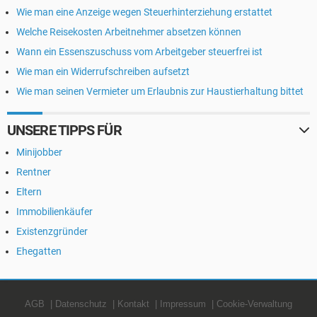
Wie man eine Anzeige wegen Steuerhinterziehung erstattet
Welche Reisekosten Arbeitnehmer absetzen können
Wann ein Essenszuschuss vom Arbeitgeber steuerfrei ist
Wie man ein Widerrufschreiben aufsetzt
Wie man seinen Vermieter um Erlaubnis zur Haustierhaltung bittet
UNSERE TIPPS FÜR
Minijobber
Rentner
Eltern
Immobilienkäufer
Existenzgründer
Ehegatten
AGB
Datenschutz
Kontakt
Impressum
Cookie-Verwaltung