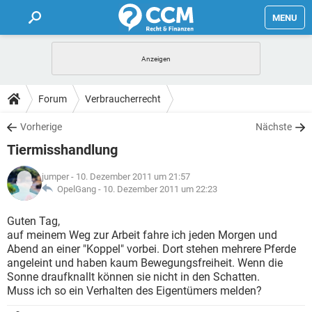
MENU
HOME
FORUM
Forum
Verbraucherrecht
TIPPS
Vorherige
Nächste
Tiermisshandlung
LEXIKON
jumper
- 10. Dezember 2011 um 21:57
OpelGang -
10. Dezember 2011 um 22:23
Guten Tag,
auf meinem Weg zur Arbeit fahre ich jeden Morgen und
Abend an einer "Koppel" vorbei. Dort stehen mehrere Pferde
angeleint und haben kaum Bewegungsfreiheit. Wenn die
Sonne draufknallt können sie nicht in den Schatten.
Muss ich so ein Verhalten des Eigentümers melden?