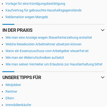
Vorlage für eine Kündigungsbestätigung
Kaufvertrag für gebrauchte Haushaltsgegenstände
Reklamation wegen Mangels
IN DER PRAXIS
Wie man eine Anzeige wegen Steuerhinterziehung erstattet
Welche Reisekosten Arbeitnehmer absetzen können
Wann ein Essenszuschuss vom Arbeitgeber steuerfrei ist
Wie man ein Widerrufschreiben aufsetzt
Wie man seinen Vermieter um Erlaubnis zur Haustierhaltung bittet
UNSERE TIPPS FÜR
Minijobber
Rentner
Eltern
Immobilienkäufer