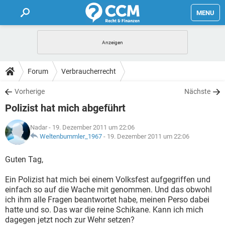
MENU
HOME
FORUM
Forum
Verbraucherrecht
TIPPS
Vorherige
Nächste
Polizist hat mich abgeführt
LEXIKON
Nadar
- 19. Dezember 2011 um 22:06
Weltenbummler_1967
-
19. Dezember 2011 um 22:06
Guten Tag,
Ein Polizist hat mich bei einem Volksfest aufgegriffen und
einfach so auf die Wache mit genommen. Und das obwohl
ich ihm alle Fragen beantwortet habe, meinen Perso dabei
hatte und so. Das war die reine Schikane. Kann ich mich
dagegen jetzt noch zur Wehr setzen?