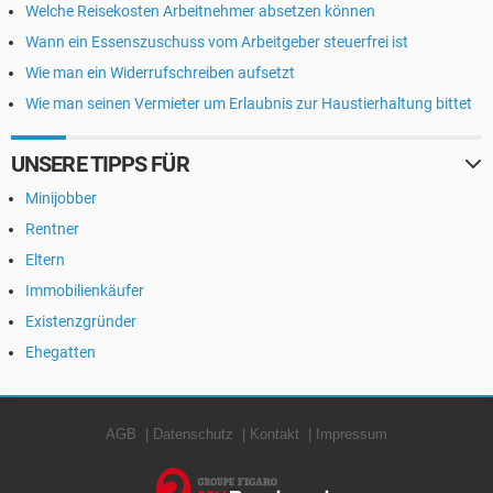
Welche Reisekosten Arbeitnehmer absetzen können
Wann ein Essenszuschuss vom Arbeitgeber steuerfrei ist
Wie man ein Widerrufschreiben aufsetzt
Wie man seinen Vermieter um Erlaubnis zur Haustierhaltung bittet
UNSERE TIPPS FÜR
Minijobber
Rentner
Eltern
Immobilienkäufer
Existenzgründer
Ehegatten
AGB
Datenschutz
Kontakt
Impressum