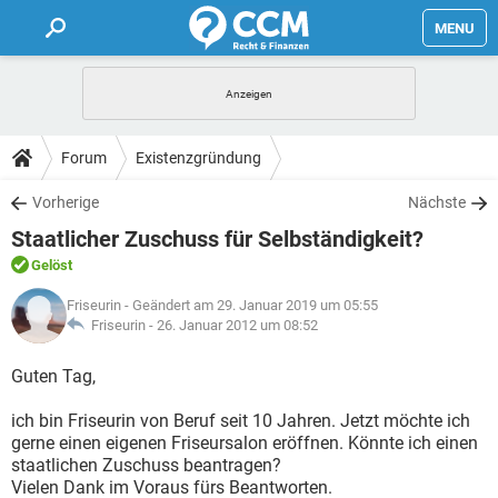
MENU
HOME
FORUM
Forum
Existenzgründung
TIPPS
Vorherige
Nächste
Staatlicher Zuschuss für Selbständigkeit?
LEXIKON
Gelöst
Friseurin
- Geändert am 29. Januar 2019 um 05:55
Friseurin -
26. Januar 2012 um 08:52
Guten Tag,
ich bin Friseurin von Beruf seit 10 Jahren. Jetzt möchte ich
gerne einen eigenen Friseursalon eröffnen. Könnte ich einen
staatlichen Zuschuss beantragen?
Vielen Dank im Voraus fürs Beantworten.