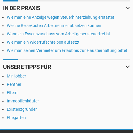
IN DER PRAXIS
Wie man eine Anzeige wegen Steuerhinterziehung erstattet
Welche Reisekosten Arbeitnehmer absetzen können
Wann ein Essenszuschuss vom Arbeitgeber steuerfrei ist
Wie man ein Widerrufschreiben aufsetzt
Wie man seinen Vermieter um Erlaubnis zur Haustierhaltung bittet
UNSERE TIPPS FÜR
Minijobber
Rentner
Eltern
Immobilienkäufer
Existenzgründer
Ehegatten