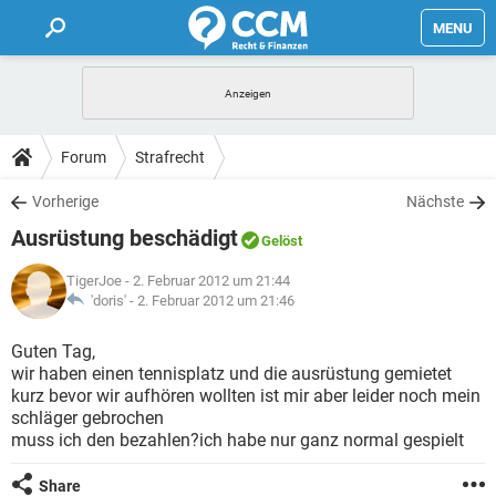
MENU
HOME
FORUM
Forum
Strafrecht
TIPPS
Vorherige
Nächste
Ausrüstung beschädigt
Gelöst
LEXIKON
TigerJoe
- 2. Februar 2012 um 21:44
'doris' -
2. Februar 2012 um 21:46
Guten Tag,
wir haben einen tennisplatz und die ausrüstung gemietet
kurz bevor wir aufhören wollten ist mir aber leider noch mein
schläger gebrochen
muss ich den bezahlen?ich habe nur ganz normal gespielt
Share