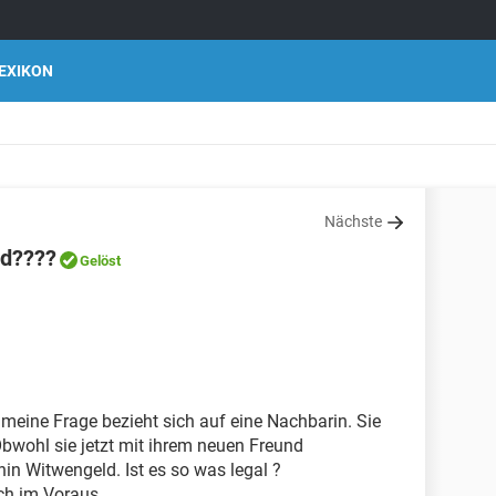
EXIKON
Nächste
ld????
Gelöst
 meine Frage bezieht sich auf eine Nachbarin. Sie
 Obwohl sie jetzt mit ihrem neuen Freund
n Witwengeld. Ist es so was legal ?
ch im Voraus.