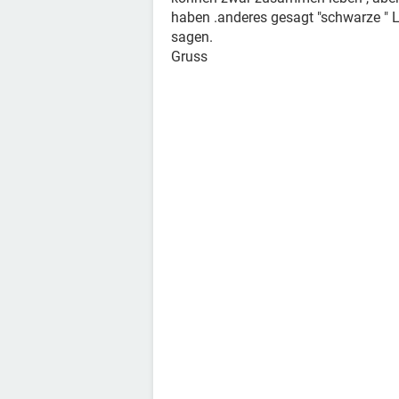
haben .anderes gesagt "schwarze " 
sagen.
Gruss