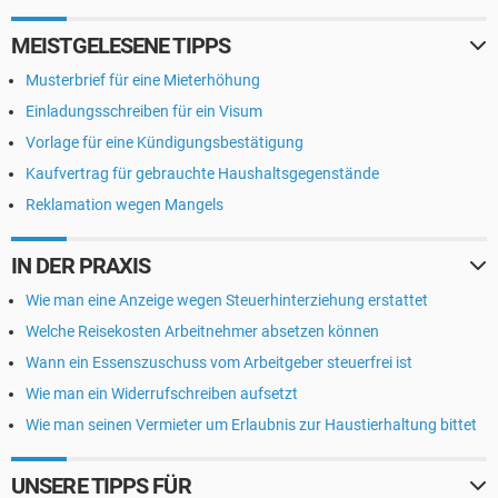
MEISTGELESENE TIPPS
Musterbrief für eine Mieterhöhung
Einladungsschreiben für ein Visum
Vorlage für eine Kündigungsbestätigung
Kaufvertrag für gebrauchte Haushaltsgegenstände
Reklamation wegen Mangels
IN DER PRAXIS
Wie man eine Anzeige wegen Steuerhinterziehung erstattet
Welche Reisekosten Arbeitnehmer absetzen können
Wann ein Essenszuschuss vom Arbeitgeber steuerfrei ist
Wie man ein Widerrufschreiben aufsetzt
Wie man seinen Vermieter um Erlaubnis zur Haustierhaltung bittet
UNSERE TIPPS FÜR