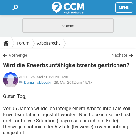
MENU
HOME
FORUM
Forum
Arbeitsrecht
TIPPS
Vorherige
Nächste
Wird die Erwerbsunfähigkeitsrente gestrichen?
LEXIKON
MIST
- 25. Mai 2012 um 15:33
Donia Tabboubi
-
28. Mai 2012 um 15:17
Guten Tag,
Vor 05 Jahren wurde ich infolge einem Arbeitsunfall als voll
Erwerbsunfähig eingestuft worden. Nun habe ich keine Lust
mehr auf diese Situation.( psychisch bin ich am Ende).
Deswegen hat mich der Arzt als (teilweise) erwerbsunfähig
eingestuft.