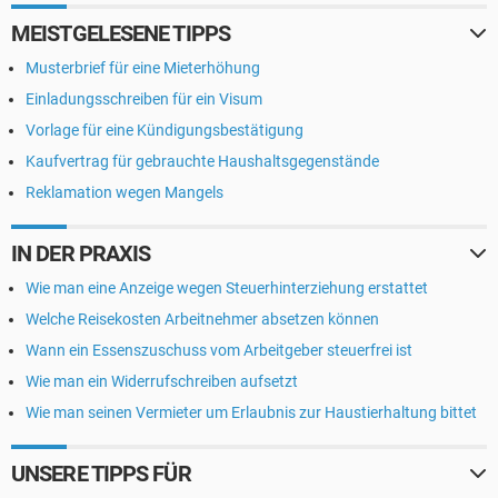
MEISTGELESENE TIPPS
Musterbrief für eine Mieterhöhung
Einladungsschreiben für ein Visum
Vorlage für eine Kündigungsbestätigung
Kaufvertrag für gebrauchte Haushaltsgegenstände
Reklamation wegen Mangels
IN DER PRAXIS
Wie man eine Anzeige wegen Steuerhinterziehung erstattet
Welche Reisekosten Arbeitnehmer absetzen können
Wann ein Essenszuschuss vom Arbeitgeber steuerfrei ist
Wie man ein Widerrufschreiben aufsetzt
Wie man seinen Vermieter um Erlaubnis zur Haustierhaltung bittet
UNSERE TIPPS FÜR