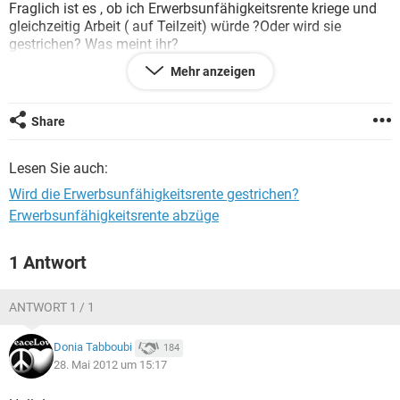
Fraglich ist es , ob ich Erwerbsunfähigkeitsrente kriege und
gleichzeitig Arbeit ( auf Teilzeit) würde ?Oder wird sie
gestrichen? Was meint ihr?
Ich hoffe , ich stoße auf aufmerksame Leser , die sich damit
Mehr anzeigen
auskennen.
Vielen Dank.
L.G
Share
Lesen Sie auch:
Wird die Erwerbsunfähigkeitsrente gestrichen?
Erwerbsunfähigkeitsrente abzüge
1 Antwort
ANTWORT 1 / 1
Donia Tabboubi
184
28. Mai 2012 um 15:17