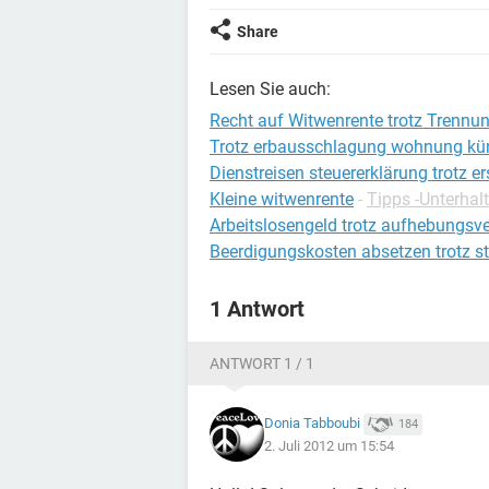
Share
Lesen Sie auch:
Recht auf Witwenrente trotz Trenn
Trotz erbausschlagung wohnung kü
Dienstreisen steuererklärung trotz e
Kleine witwenrente
-
Tipps -Unterhalt
Arbeitslosengeld trotz aufhebungsve
Beerdigungskosten absetzen trotz s
1 Antwort
ANTWORT 1 / 1
Donia Tabboubi
184
2. Juli 2012 um 15:54