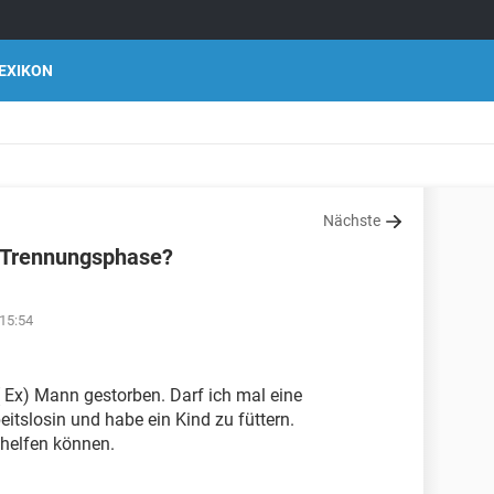
EXIKON
Nächste
z Trennungsphase?
 15:54
 Ex) Mann gestorben. Darf ich mal eine
itslosin und habe ein Kind zu füttern.
r helfen können.