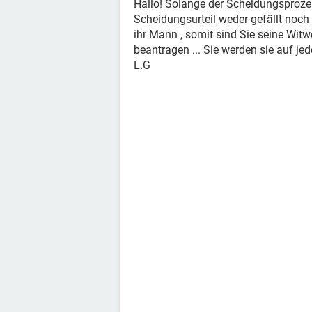
Hallo! Solange der Scheidungsproze
Scheidungsurteil weder gefällt noch 
ihr Mann , somit sind Sie seine Wit
beantragen ... Sie werden sie auf j
L.G