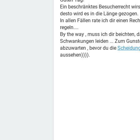
Ein beschränktes Besucherrecht wirst
desto wird es in die Länge gezogen.
In allen Fällen rate ich dir einen R
regeln....
By the way , muss ich dir beichten,
Schwankungen leiden ... Zum Gunsten
abzuwarten , bevor du die
Scheidun
aussehen)))).