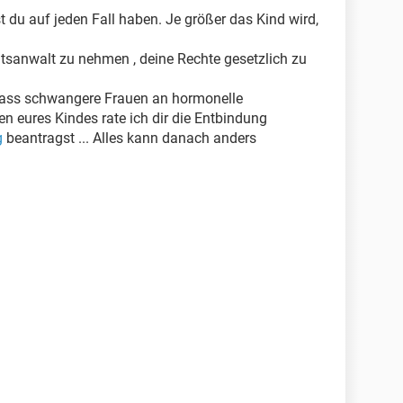
 du auf jeden Fall haben. Je größer das Kind wird,
echtsanwalt zu nehmen , deine Rechte gesetzlich zu
 dass schwangere Frauen an hormonelle
 eures Kindes rate ich dir die Entbindung
g
beantragst ... Alles kann danach anders