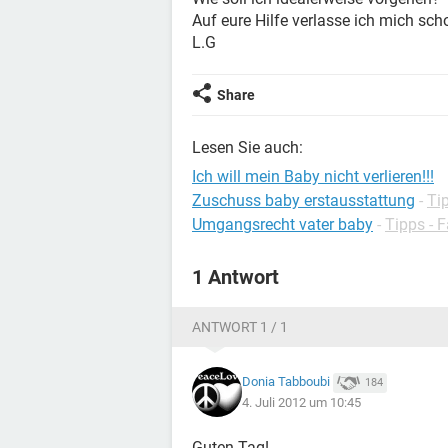
Auf eure Hilfe verlasse ich mich sc
L.G
Share
Lesen Sie auch:
Ich will mein Baby nicht verlieren!!!
Zuschuss baby erstausstattung
-
Ti
Umgangsrecht vater baby
-
Tipps - 
1 Antwort
ANTWORT 1 / 1
Donia Tabboubi
184
4. Juli 2012 um 10:45
Guten Tag!