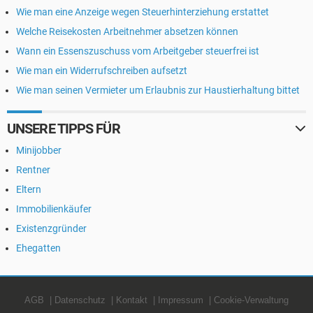
Wie man eine Anzeige wegen Steuerhinterziehung erstattet
Welche Reisekosten Arbeitnehmer absetzen können
Wann ein Essenszuschuss vom Arbeitgeber steuerfrei ist
Wie man ein Widerrufschreiben aufsetzt
Wie man seinen Vermieter um Erlaubnis zur Haustierhaltung bittet
UNSERE TIPPS FÜR
Minijobber
Rentner
Eltern
Immobilienkäufer
Existenzgründer
Ehegatten
AGB
Datenschutz
Kontakt
Impressum
Cookie-Verwaltung