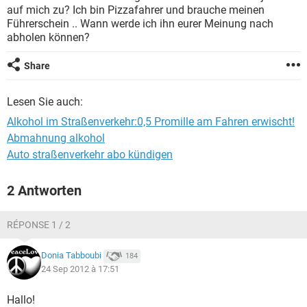
auf mich zu? Ich bin Pizzafahrer und brauche meinen
Führerschein .. Wann werde ich ihn eurer Meinung nach
abholen können?
Share
Lesen Sie auch:
Alkohol im Straßenverkehr:0,5 Promille am Fahren erwischt!
Abmahnung alkohol
Auto straßenverkehr abo kündigen
2 Antworten
RÉPONSE 1 / 2
Donia Tabboubi
184
24 Sep 2012 à 17:51
Hallo!