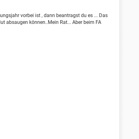
ungsjahr vorbei ist , dann beantragst du es ... Das
lut absaugen können..Mein Rat... Aber beim FA