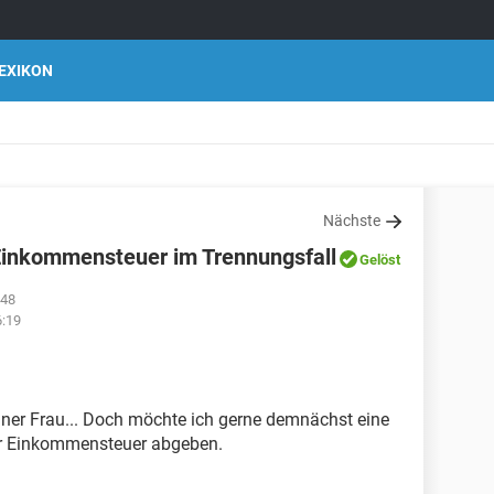
EXIKON
Nächste
Einkommensteuer im Trennungsfall
Gelöst
:48
6:19
iner Frau... Doch möchte ich gerne demnächst eine
r Einkommensteuer abgeben.