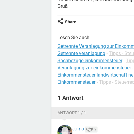
Gruß
Share
Lesen Sie auch:
Getrennte Veranlagung zur Einkomm
Getrennte veranlagung
-
Tipps - Steu
Sachbezüge einkommensteuer
-
Tip
Veranlagung zur einkommensteuer
Einkommensteuer landwirtschaft n
Einkommensteuer
-
Tipps - Steuerre
1 Antwort
ANTWORT 1 / 1
Julia.O
2