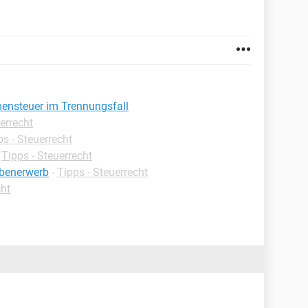
ensteuer im Trennungsfall
errecht
ps - Steuerrecht
-
Tipps - Steuerrecht
ebenerwerb
-
Tipps - Steuerrecht
cht