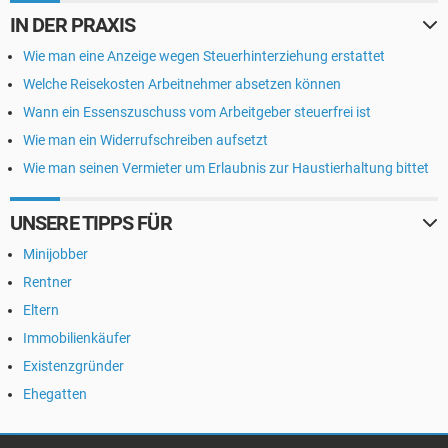
IN DER PRAXIS
Wie man eine Anzeige wegen Steuerhinterziehung erstattet
Welche Reisekosten Arbeitnehmer absetzen können
Wann ein Essenszuschuss vom Arbeitgeber steuerfrei ist
Wie man ein Widerrufschreiben aufsetzt
Wie man seinen Vermieter um Erlaubnis zur Haustierhaltung bittet
UNSERE TIPPS FÜR
Minijobber
Rentner
Eltern
Immobilienkäufer
Existenzgründer
Ehegatten