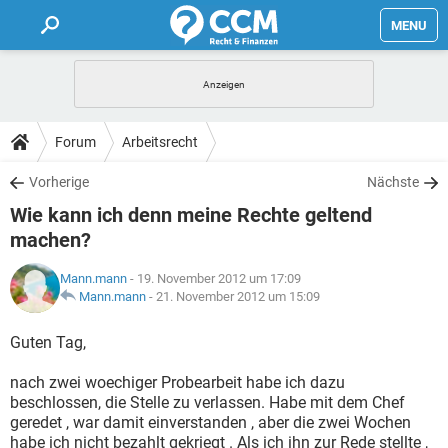
MENU
HOME
FORUM
Forum
Arbeitsrecht
TIPPS
Vorherige
Nächste
Wie kann ich denn meine Rechte geltend
LEXIKON
machen?
Mann.mann
- 19. November 2012 um 17:09
Mann.mann
-
21. November 2012 um 15:09
Guten Tag,
nach zwei woechiger Probearbeit habe ich dazu
beschlossen, die Stelle zu verlassen. Habe mit dem Chef
geredet , war damit einverstanden , aber die zwei Wochen
habe ich nicht bezahlt gekriegt . Als ich ihn zur Rede stellte ,