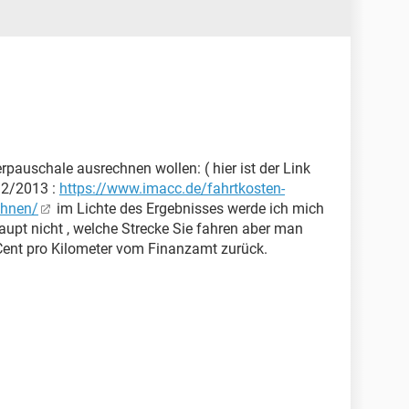
erpauschale ausrechnen wollen: ( hier ist der Link
12/2013 :
https://www.imacc.de/fahrtkosten-
chnen/
im Lichte des Ergebnisses werde ich mich
aupt nicht , welche Strecke Sie fahren aber man
ent pro Kilometer vom Finanzamt zurück.