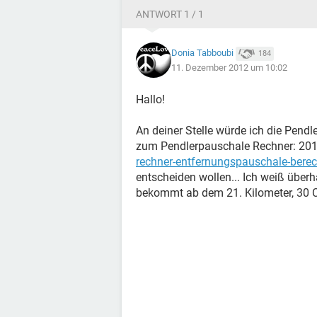
ANTWORT 1 / 1
Donia Tabboubi
184
11. Dezember 2012 um 10:02
Hallo!
An deiner Stelle würde ich die Pendl
zum Pendlerpauschale Rechner: 20
rechner-entfernungspauschale-bere
entscheiden wollen... Ich weiß überh
bekommt ab dem 21. Kilometer, 30 C