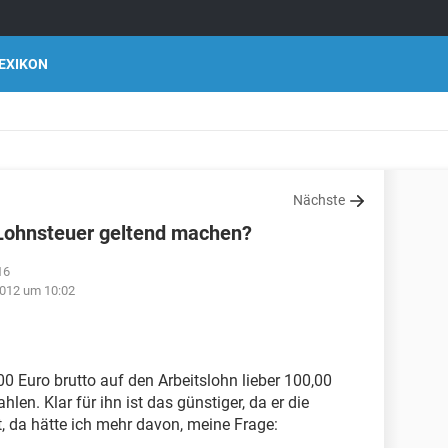
EXIKON
Nächste
 Lohnsteuer geltend machen?
16
012 um 10:02
0 Euro brutto auf den Arbeitslohn lieber 100,00
hlen. Klar für ihn ist das günstiger, da er die
, da hätte ich mehr davon, meine Frage: