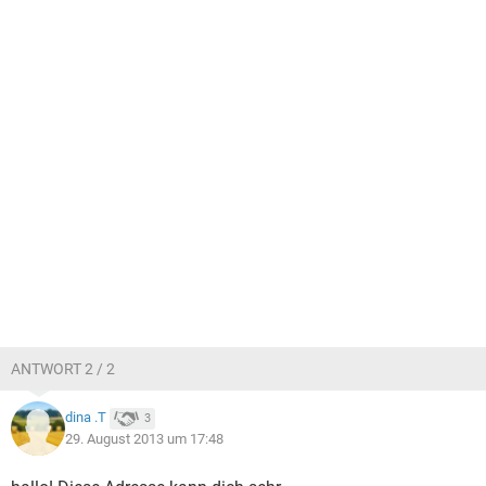
ANTWORT 2 / 2
dina .T
3
29. August 2013 um 17:48