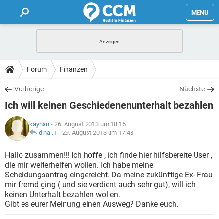
MENU
HOME
FORUM
Forum
Finanzen
TIPPS
Vorherige
Nächste
Ich will keinen Geschiedenenunterhalt bezahlen
LEXIKON
kayhan
- 26. August 2013 um 18:15
dina .T
-
29. August 2013 um 17:48
Hallo zusammen!!! Ich hoffe , ich finde hier hilfsbereite User ,
die mir weiterhelfen wollen. Ich habe meine
Scheidungsantrag eingereicht. Da meine zukünftige Ex- Frau
mir fremd ging ( und sie verdient auch sehr gut), will ich
keinen Unterhalt bezahlen wollen.
Gibt es eurer Meinung einen Ausweg? Danke euch.