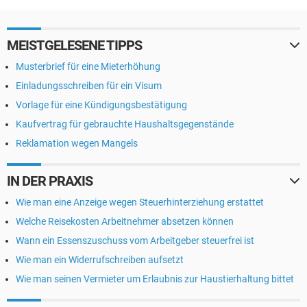
MEISTGELESENE TIPPS
Musterbrief für eine Mieterhöhung
Einladungsschreiben für ein Visum
Vorlage für eine Kündigungsbestätigung
Kaufvertrag für gebrauchte Haushaltsgegenstände
Reklamation wegen Mangels
IN DER PRAXIS
Wie man eine Anzeige wegen Steuerhinterziehung erstattet
Welche Reisekosten Arbeitnehmer absetzen können
Wann ein Essenszuschuss vom Arbeitgeber steuerfrei ist
Wie man ein Widerrufschreiben aufsetzt
Wie man seinen Vermieter um Erlaubnis zur Haustierhaltung bittet