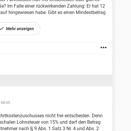
e? Im Falle einer rückwirkenden Zahlung: Er hat 12
arauf hingewiesen habe. Gibt es einen Mindestbetrag
Mehr anzeigen
Ihre Bemühungen!
 08:35
ahrtkostenzuschusses nicht frei entscheiden. Denn
auschalen Lohnsteuer von 15% und darf den Betrag
eitnehmer nach § 9 Abs. 1 Satz 3 Nr. 4 und Abs. 2