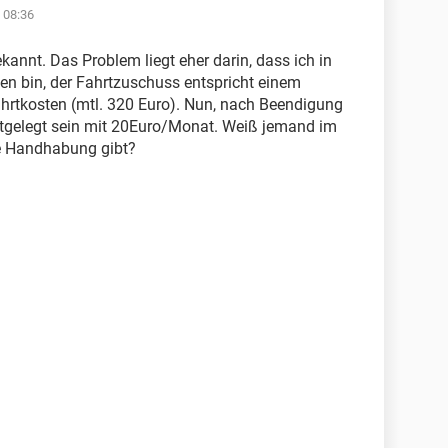
 08:36
kannt. Das Problem liegt eher darin, dass ich in
 bin, der Fahrtzuschuss entspricht einem
Fahrtkosten (mtl. 320 Euro). Nun, nach Beendigung
festgelegt sein mit 20Euro/Monat. Weiß jemand im
he Handhabung gibt?