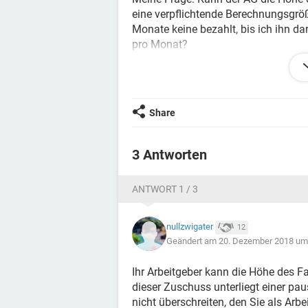
eine verpflichtende Berechnungsgröß
Monate keine bezahlt, bis ich ihn d
pro Monat?
Vielen Dank für die Antworten und 
Peppl
Share
3 Antworten
ANTWORT 1 / 3
nullzwigater
12
Geändert am 20. Dezember 2018 um
Ihr Arbeitgeber kann die Höhe des F
dieser Zuschuss unterliegt einer p
nicht überschreiten, den Sie als Arb