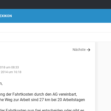
EXIKON
Nächste
2018 um 08:33
r 2014 um 16:18
n,
ung der Fahrtkosten durch den AG vereinbart,
che Weg zur Arbeit sind 27 km bei 20 Arbeitstagen
er Fahrtkosten nun frei entscheiden oder gibt es