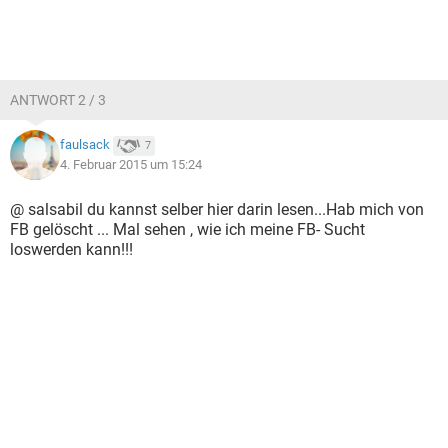
ANTWORT 2 / 3
faulsack
7
4. Februar 2015 um 15:24
@ salsabil du kannst selber hier darin lesen...Hab mich von
FB gelöscht ... Mal sehen , wie ich meine FB- Sucht
loswerden kann!!!