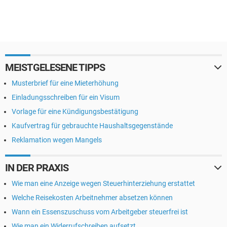
MEISTGELESENE TIPPS
Musterbrief für eine Mieterhöhung
Einladungsschreiben für ein Visum
Vorlage für eine Kündigungsbestätigung
Kaufvertrag für gebrauchte Haushaltsgegenstände
Reklamation wegen Mangels
IN DER PRAXIS
Wie man eine Anzeige wegen Steuerhinterziehung erstattet
Welche Reisekosten Arbeitnehmer absetzen können
Wann ein Essenszuschuss vom Arbeitgeber steuerfrei ist
Wie man ein Widerrufschreiben aufsetzt