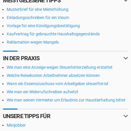
MEISTGELESENE TIPPS
Musterbrief für eine Mieterhöhung
Einladungsschreiben für ein Visum
Vorlage für eine Kündigungsbestätigung
Kaufvertrag für gebrauchte Haushaltsgegenstände
Reklamation wegen Mangels
IN DER PRAXIS
Wie man eine Anzeige wegen Steuerhinterziehung erstattet
Welche Reisekosten Arbeitnehmer absetzen können
Wann ein Essenszuschuss vom Arbeitgeber steuerfrei ist
Wie man ein Widerrufschreiben aufsetzt
Wie man seinen Vermieter um Erlaubnis zur Haustierhaltung bittet
UNSERE TIPPS FÜR
Minijobber