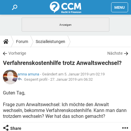
MENU
HOME
FORUM
Forum
Sozialleistungen
TIPPS
Vorherige
Nächste
Verfahrenskostenhilfe trotz Anwaltswechsel?
LEXIKON
amna amuna
- Geändert am 5. Januar 2019 um 02:19
Gesperrt profil -
27. Januar 2019 um 06:32
Guten Tag,
Frage zum Anwaltswechsel: Ich möchte den Anwalt
wechseln, bekomme Verfahrenskostenhilfe. Kann man dann
trotzdem wechseln? Wer hat das schon gemacht?
Share