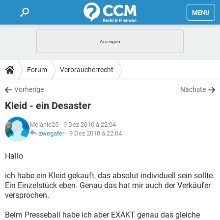
MENU
HOME
FORUM
Forum
Verbraucherrecht
TIPPS
Vorherige
Nächste
Kleid - ein Desaster
LEXIKON
Melanie25
- 9 Dez 2010 à 22:04
zwegater
-
9 Dez 2010 à 22:04
Hallo
ich habe ein Kleid gekauft, das absolut individuell sein sollte.
Ein Einzelstück eben. Genau das hat mir auch der Verkäufer
versprochen.
Beim Presseball habe ich aber EXAKT genau das gleiche