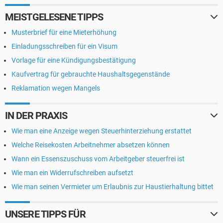
MEISTGELESENE TIPPS
Musterbrief für eine Mieterhöhung
Einladungsschreiben für ein Visum
Vorlage für eine Kündigungsbestätigung
Kaufvertrag für gebrauchte Haushaltsgegenstände
Reklamation wegen Mangels
IN DER PRAXIS
Wie man eine Anzeige wegen Steuerhinterziehung erstattet
Welche Reisekosten Arbeitnehmer absetzen können
Wann ein Essenszuschuss vom Arbeitgeber steuerfrei ist
Wie man ein Widerrufschreiben aufsetzt
Wie man seinen Vermieter um Erlaubnis zur Haustierhaltung bittet
UNSERE TIPPS FÜR