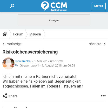
MENU
HOME
FORUM
Forum
Steuern
TIPPS
Vorherige
Nächste
Risikolebensversicherung
LEXIKON
Nicolanickel
- 3. Mai 2017 um 13:29
Gesperrt profil -
9. August 2018 um 06:58
Ich bin mit meinem Partner nicht verheiratet.
Wir haben eine risikoleben auf Gegenseitigkeit
abgeschlossen. Fallen im Todesfall steuern an?
Share