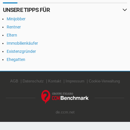
UNSERE TIPPS FÜR
Minijobber
Rentner
Eltern
Immobilienkäufer
Existenzgründer
Ehegatten
AGB
Datenschutz
Kontakt
Impressum
Cookie-Verwaltung
de.ccm.net