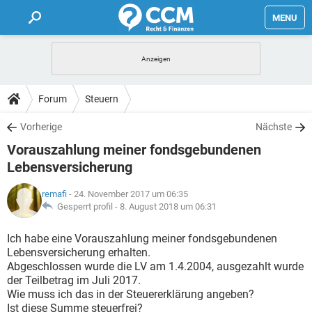
MENU
HOME
FORUM
Forum
Steuern
TIPPS
Vorherige
Nächste
Vorauszahlung meiner fondsgebundenen
LEXIKON
Lebensversicherung
remafi
- 24. November 2017 um 06:35
Gesperrt profil -
8. August 2018 um 06:31
Ich habe eine Vorauszahlung meiner fondsgebundenen
Lebensversicherung erhalten.
Abgeschlossen wurde die LV am 1.4.2004, ausgezahlt wurde
der Teilbetrag im Juli 2017.
Wie muss ich das in der Steuererklärung angeben?
Ist diese Summe steuerfrei?