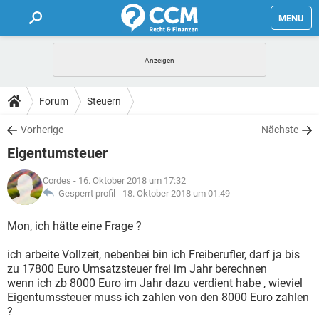
MENU
HOME
FORUM
Forum
Steuern
TIPPS
Vorherige
Nächste
Eigentumsteuer
LEXIKON
Cordes
- 16. Oktober 2018 um 17:32
Gesperrt profil -
18. Oktober 2018 um 01:49
Mon, ich hätte eine Frage ?
ich arbeite Vollzeit, nebenbei bin ich Freiberufler, darf ja bis
zu 17800 Euro Umsatzsteuer frei im Jahr berechnen
wenn ich zb 8000 Euro im Jahr dazu verdient habe , wieviel
Eigentumssteuer muss ich zahlen von den 8000 Euro zahlen
?