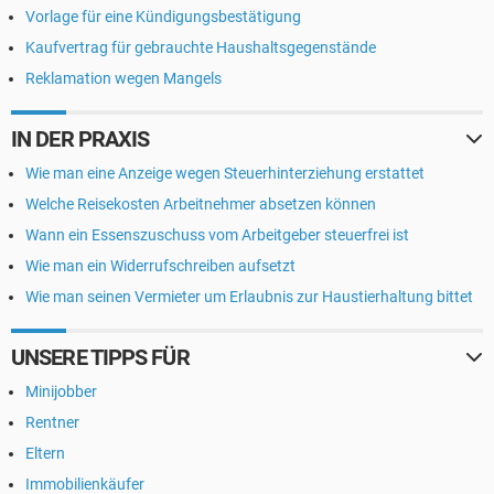
Vorlage für eine Kündigungsbestätigung
Kaufvertrag für gebrauchte Haushaltsgegenstände
Reklamation wegen Mangels
IN DER PRAXIS
Wie man eine Anzeige wegen Steuerhinterziehung erstattet
Welche Reisekosten Arbeitnehmer absetzen können
Wann ein Essenszuschuss vom Arbeitgeber steuerfrei ist
Wie man ein Widerrufschreiben aufsetzt
Wie man seinen Vermieter um Erlaubnis zur Haustierhaltung bittet
UNSERE TIPPS FÜR
Minijobber
Rentner
Eltern
Immobilienkäufer