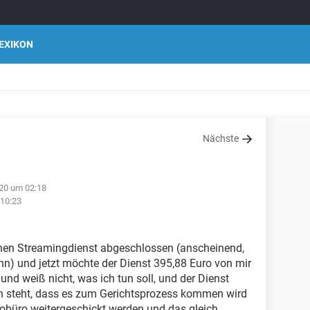
EXIKON
Nächste
020 um 02:18
10:23
inen Streamingdienst abgeschlossen (anscheinend,
ann) und jetzt möchte der Dienst 395,88 Euro von mir
und weiß nicht, was ich tun soll, und der Dienst
n steht, dass es zum Gerichtsprozess kommen wird
obüro weitergeschickt werden und das gleich