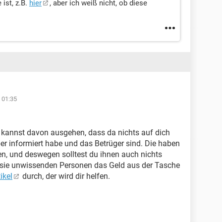
ist, z.B.
hier
, aber ich weiß nicht, ob diese
 01:35
du kannst davon ausgehen, dass da nichts auf dich
r informiert habe und das Betrüger sind. Die haben
n, und deswegen solltest du ihnen auch nichts
 sie unwissenden Personen das Geld aus der Tasche
ikel
durch, der wird dir helfen.