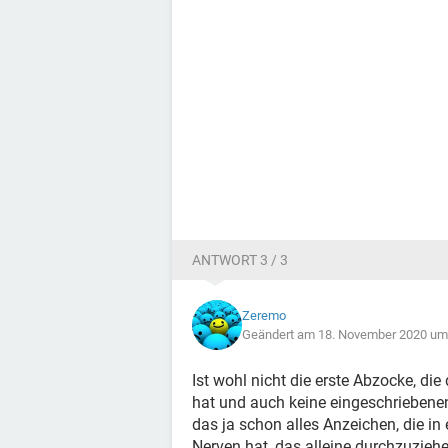
ANTWORT 3 / 3
Zeremo
Geändert am 18. November 2020 um
Ist wohl nicht die erste Abzocke, d
hat und auch keine eingeschriebenen
das ja schon alles Anzeichen, die i
Nerven hat, das alleine durchzuzieh