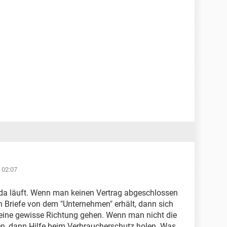
 02:07
ie da läuft. Wenn man keinen Vertrag abgeschlossen
 Briefe von dem "Unternehmen" erhält, dann sich
n eine gewisse Richtung gehen. Wenn man nicht die
en, dann Hilfe beim Verbraucherschutz holen. Was