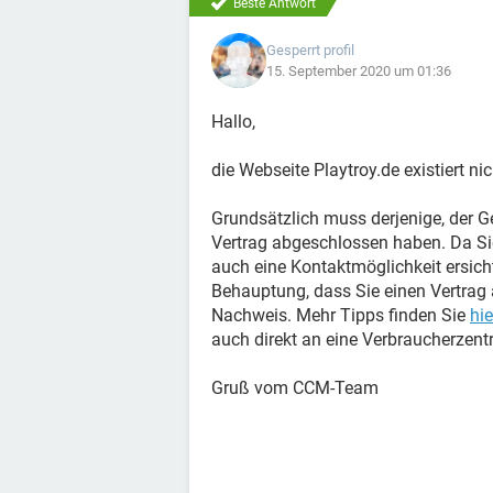
Beste Antwort
Gesperrt profil
15. September 2020 um 01:36
Hallo,
die Webseite Playtroy.de existiert n
Grundsätzlich muss derjenige, der Ge
Vertrag abgeschlossen haben. Da Si
auch eine Kontaktmöglichkeit ersicht
Behauptung, dass Sie einen Vertrag
Nachweis. Mehr Tipps finden Sie
hie
auch direkt an eine Verbraucherzent
Gruß vom CCM-Team