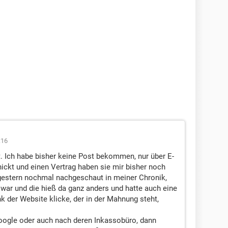
:16
t. Ich habe bisher keine Post bekommen, nur über E-
ckt und einen Vertrag haben sie mir bisher noch
 gestern nochmal nachgeschaut in meiner Chronik,
 war und die hieß da ganz anders und hatte auch eine
k der Website klicke, der in der Mahnung steht,
oogle oder auch nach deren Inkassobüro, dann