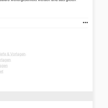
iefe & Vorlagen
orlagen
lagen
et