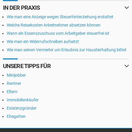
IN DER PRAXIS
Wie man eine Anzeige wegen Steuerhinterziehung erstattet
Welche Reisekosten Arbeitnehmer absetzen können
Wann ein Essenszuschuss vom Arbeitgeber steuerfrei ist
Wie man ein Widerrufschreiben aufsetzt
Wie man seinen Vermieter um Erlaubnis zur Haustierhaltung bittet
UNSERE TIPPS FÜR
Minijobber
Rentner
Eltern
Immobilienkäufer
Existenzgründer
Ehegatten