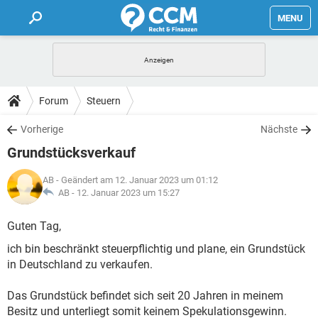
MENU
HOME
FORUM
Forum
Steuern
TIPPS
Vorherige
Nächste
Grundstücksverkauf
LEXIKON
AB
- Geändert am 12. Januar 2023 um 01:12
AB -
12. Januar 2023 um 15:27
Guten Tag,
ich bin beschränkt steuerpflichtig und plane, ein Grundstück
in Deutschland zu verkaufen.
Das Grundstück befindet sich seit 20 Jahren in meinem
Besitz und unterliegt somit keinem Spekulationsgewinn.