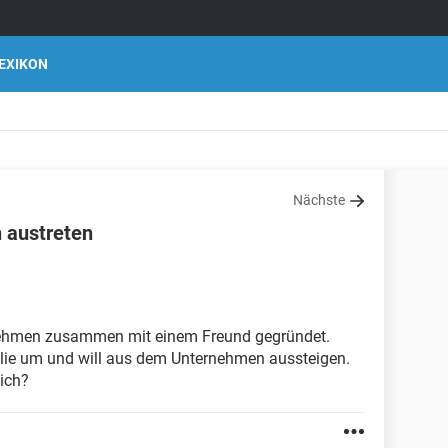
EXIKON
Nächste
 austreten
nehmen zusammen mit einem Freund gegründet.
milie um und will aus dem Unternehmen aussteigen.
ich?