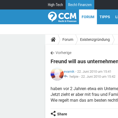
High-Tech
Recht-Finanzen
FORUM
TIPPS
L
Forum
Existenzgründung
Vorherige
Freund will aus unternehmen
evamik
- 22. Juni 2010 um 15:41
helpie -
22. Juni 2010 um 15:42
haben vor 2 Jahren etwa ein Unter
Jetzt zieht er aber mit frau und Fa
Wie regelt man das am besten rechtl
Share