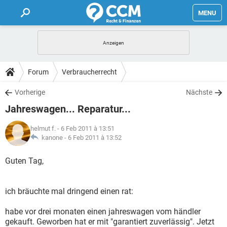
MENU
HOME
FORUM
Forum
Verbraucherrecht
TIPPS
Vorherige
Nächste
Jahreswagen... Reparatur...
LEXIKON
helmut f.
- 6 Feb 2011 à 13:51
kanone -
6 Feb 2011 à 13:52
Guten Tag,
ich bräuchte mal dringend einen rat:
habe vor drei monaten einen jahreswagen vom händler
gekauft. Geworben hat er mit "garantiert zuverlässig". Jetzt