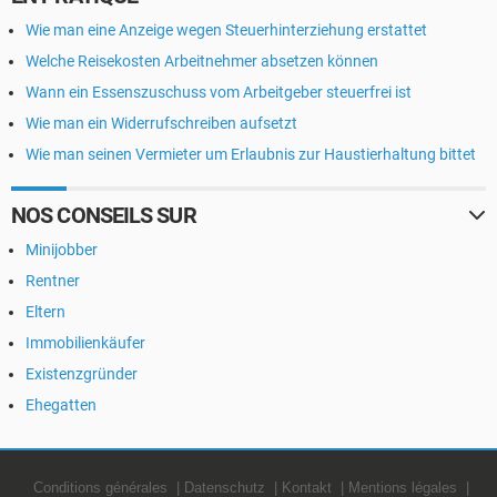
Wie man eine Anzeige wegen Steuerhinterziehung erstattet
Welche Reisekosten Arbeitnehmer absetzen können
Wann ein Essenszuschuss vom Arbeitgeber steuerfrei ist
Wie man ein Widerrufschreiben aufsetzt
Wie man seinen Vermieter um Erlaubnis zur Haustierhaltung bittet
NOS CONSEILS SUR
Minijobber
Rentner
Eltern
Immobilienkäufer
Existenzgründer
Ehegatten
Conditions générales
Datenschutz
Kontakt
Mentions légales