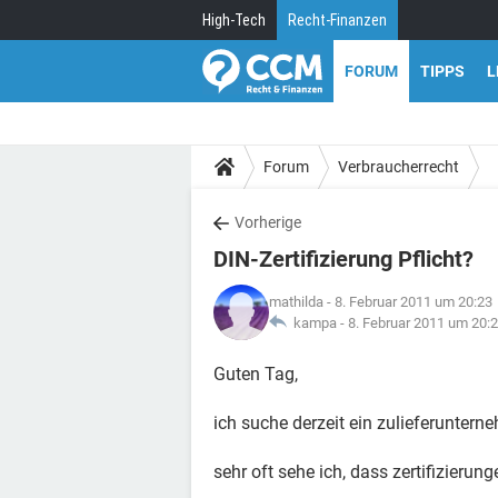
High-Tech
Recht-Finanzen
FORUM
TIPPS
L
Forum
Verbraucherrecht
Vorherige
DIN-Zertifizierung Pflicht?
mathilda
- 8. Februar 2011 um 20:23
kampa -
8. Februar 2011 um 20:
Guten Tag,
ich suche derzeit ein zulieferuntern
sehr oft sehe ich, dass zertifizierun