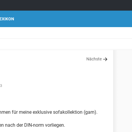
EXIKON
Nächste
23
ehmen für meine exklusive sofakollektion (garn).
gen nach der DIN-norm vorliegen.