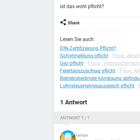
ist das wohl pflicht?
Share
Lesen Sie auch:
DIN-Zertifizierung Pflicht?
Sofortmeldung pflicht
-
Tipps -Arbei
Gez pflicht
-
Tipps - Verbraucherrech
Feiertagszuschlag pflicht
-
Tipps -Ar
Betriebsbedingte kündigung abfindun
Lohnsteuerjahresausgleich pflicht
-
1 Antwort
ANTWORT 1 / 1
kampa