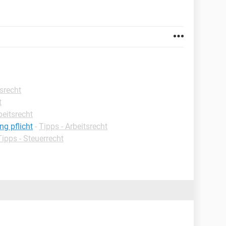
tsrecht
t
beitsrecht
g pflicht
-
Tipps - Arbeitsrecht
Tipps - Steuerrecht