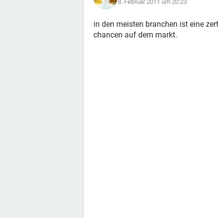
8. Februar 2011 um 20:23
in den meisten branchen ist eine zerti
chancen auf dem markt.