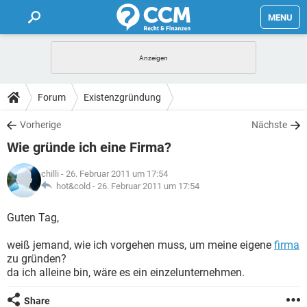
MENU
HOME
FORUM
Forum
Existenzgründung
TIPPS
Vorherige
Nächste
Wie gründe ich eine Firma?
LEXIKON
chilli
- 26. Februar 2011 um 17:54
hot&cold -
26. Februar 2011 um 17:54
Guten Tag,
weiß jemand, wie ich vorgehen muss, um meine eigene
firma
zu gründen?
da ich alleine bin, wäre es ein einzelunternehmen.
Share