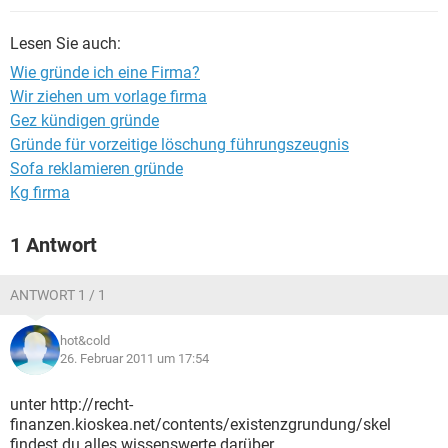
Lesen Sie auch:
Wie gründe ich eine Firma?
Wir ziehen um vorlage firma
Gez kündigen gründe
Gründe für vorzeitige löschung führungszeugnis
Sofa reklamieren gründe
Kg firma
1 Antwort
ANTWORT 1 / 1
hot&cold
26. Februar 2011 um 17:54
unter http://recht-
finanzen.kioskea.net/contents/existenzgrundung/skel
findest du alles wissenswerte darüber.