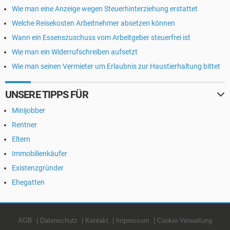
Wie man eine Anzeige wegen Steuerhinterziehung erstattet
Welche Reisekosten Arbeitnehmer absetzen können
Wann ein Essenszuschuss vom Arbeitgeber steuerfrei ist
Wie man ein Widerrufschreiben aufsetzt
Wie man seinen Vermieter um Erlaubnis zur Haustierhaltung bittet
UNSERE TIPPS FÜR
Minijobber
Rentner
Eltern
Immobilienkäufer
Existenzgründer
Ehegatten
AGB
Datenschutz
Kontakt
Impressum
Cookie-Verwaltung