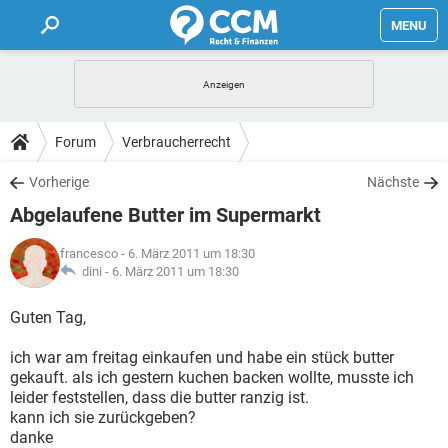
MENU
HOME
FORUM
Forum
Verbraucherrecht
TIPPS
Vorherige
Nächste
Abgelaufene Butter im Supermarkt
LEXIKON
francesco
- 6. März 2011 um 18:30
dini -
6. März 2011 um 18:30
Guten Tag,
ich war am freitag einkaufen und habe ein stück butter
gekauft. als ich gestern kuchen backen wollte, musste ich
leider feststellen, dass die butter ranzig ist.
kann ich sie zurückgeben?
danke