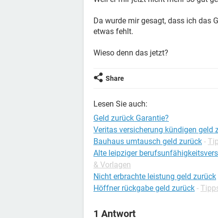
Da wurde mir gesagt, dass ich das
etwas fehlt.
Wieso denn das jetzt?
Share
Lesen Sie auch:
Geld zurück Garantie?
Veritas versicherung kündigen geld 
Bauhaus umtausch geld zurück
-
Ti
Alte leipziger berufsunfähigkeitsve
& Vorlagen
Nicht erbrachte leistung geld zurück
Höffner rückgabe geld zurück
-
Tipp
1 Antwort