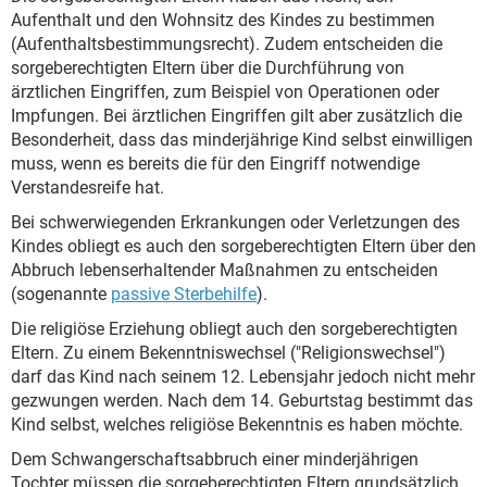
Aufenthalt und den Wohnsitz des Kindes zu bestimmen
(Aufenthaltsbestimmungsrecht). Zudem entscheiden die
sorgeberechtigten Eltern über die Durchführung von
ärztlichen Eingriffen, zum Beispiel von Operationen oder
Impfungen. Bei ärztlichen Eingriffen gilt aber zusätzlich die
Besonderheit, dass das minderjährige Kind selbst einwilligen
muss, wenn es bereits die für den Eingriff notwendige
Verstandesreife hat.
Bei schwerwiegenden Erkrankungen oder Verletzungen des
Kindes obliegt es auch den sorgeberechtigten Eltern über den
Abbruch lebenserhaltender Maßnahmen zu entscheiden
(sogenannte
passive Sterbehilfe
).
Die religiöse Erziehung obliegt auch den sorgeberechtigten
Eltern. Zu einem Bekenntniswechsel ("Religionswechsel")
darf das Kind nach seinem 12. Lebensjahr jedoch nicht mehr
gezwungen werden. Nach dem 14. Geburtstag bestimmt das
Kind selbst, welches religiöse Bekenntnis es haben möchte.
Dem Schwangerschaftsabbruch einer minderjährigen
Tochter müssen die sorgeberechtigten Eltern grundsätzlich