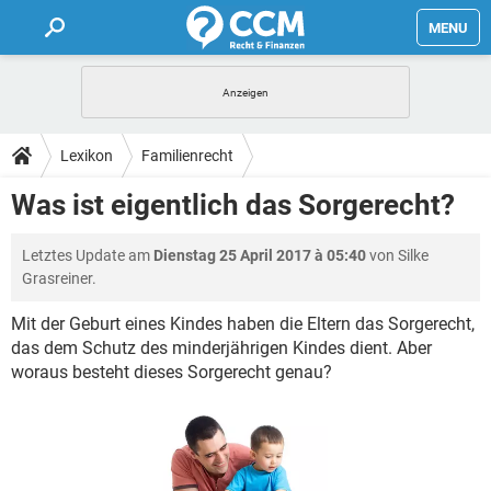
MENU
HOME
FORUM
Lexikon
Familienrecht
TIPPS
Was ist eigentlich das Sorgerecht?
LEXIKON
Letztes Update am
Dienstag 25 April 2017 à 05:40
von Silke
Grasreiner.
Mit der Geburt eines Kindes haben die Eltern das Sorgerecht,
das dem Schutz des minderjährigen Kindes dient. Aber
woraus besteht dieses Sorgerecht genau?