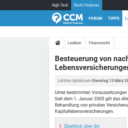
High-Tech
Recht-Finanzen
FORUM
TIPPS
L
Lexikon
Finanzrecht
Besteuerung von nac
Lebensversicherunge
Letztes Update am
Dienstag 13 März 2
Unter bestimmten Voraussetzungen s
Seit dem 1. Januar 2005 gilt das Alt
Behandlung von privaten Versicheru
Kapitallebensversicherungen.
Überblick über die