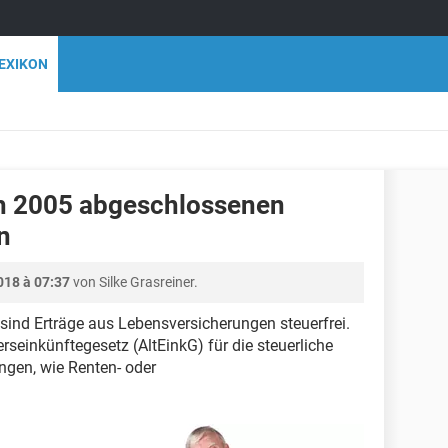
EXIKON
h 2005 abgeschlossenen
n
018 à 07:37
von Silke Grasreiner.
ind Erträge aus Lebensversicherungen steuerfrei.
erseinkünftegesetz (AltEinkG) für die steuerliche
ngen, wie Renten- oder