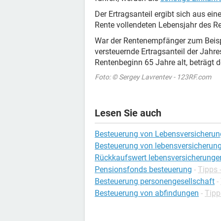
Der Ertragsanteil ergibt sich aus ein
Rente vollendeten Lebensjahr des Re
War der Rentenempfänger zum Beispie
versteuernde Ertragsanteil der Jahre
Rentenbeginn 65 Jahre alt, beträgt d
Foto: © Sergey Lavrentev - 123RF.com
Lesen Sie auch
Besteuerung von Lebensversicherun
Besteuerung von lebensversicherun
Rückkaufswert lebensversicherunge
Pensionsfonds besteuerung
-
Tipps 
Besteuerung personengesellschaft
-
Besteuerung von abfindungen
-
Tipp