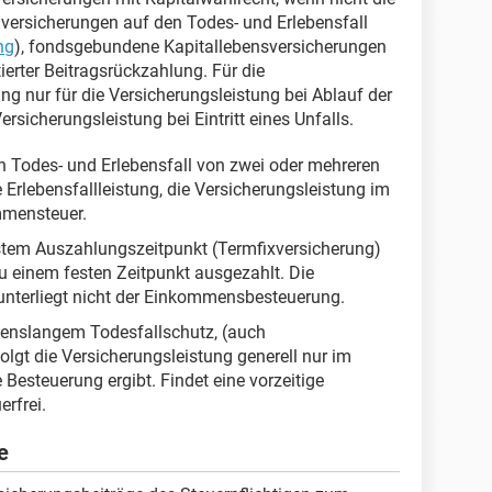
versicherungen auf den Todes- und Erlebensfall
ng
), fondsgebundene Kapitallebensversicherungen
erter Beitragsrückzahlung. Für die
ung nur für die Versicherungsleistung bei Ablauf der
ersicherungsleistung bei Eintritt eines Unfalls.
en Todes- und Erlebensfall von zwei oder mehreren
e Erlebensfallleistung, die Versicherungsleistung im
ommensteuer.
estem Auszahlungszeitpunkt (Termfixversicherung)
zu einem festen Zeitpunkt ausgezahlt. Die
unterliegt nicht der Einkommensbesteuerung.
ebenslangem Todesfallschutz, (auch
olgt die Versicherungsleistung generell nur im
 Besteuerung ergibt. Findet eine vorzeitige
erfrei.
e