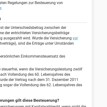
ten Regelungen zur Besteuerung von
r
.
n
ist der Unterschiedsbetrag zwischen der
 der entrichteten Versicherungsbeiträge
ung ausgezahlt wird. Wurde die Versicherung
vor
verträge), sind die Erträge unter Umständen
 persönlichen Einkommensteuersatz des
e steuerfrei, wenn die Versicherungsleistung zwölf
nach Vollendung des 60. Lebensjahres des
 Wurde der Vertrag nach dem 31. Dezember 2011
ng sogar die Vollendung des 62. Lebensjahres des
erungen gilt diese Besteuerung?
ersicherungen mit Kapitalwahlrecht, wenn nicht die