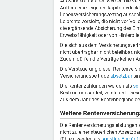
Als Sonderausgaben werden die Vers
Aufbau einer eigenen kapitalgedeckt
Lebensversicherungsvertrag ausschl
Leibrente vorsieht, die nicht vor Vo
die ergänzende Absicherung des Eintr
Erwerbsfähigkeit oder von Hinterbli
Die sich aus dem Versicherungsvertr
nicht übertragbar, nicht beleihbar, ni
Zudem dürfen die Verträge keinen 
Die Versteuerung dieser Rentenversi
Versicherungsbeiträge
absetzbar
sin
Die Rentenzahlungen werden als
son
Besteuerungsanteil, versteuert. Diese
aus dem Jahr des Rentenbeginns gem
Weitere Rentenversicherung
Die Rentenversicherungsleistungen a
nicht zu einer steuerlichen Absetzba
führen, werden als
sonstige Einkünf