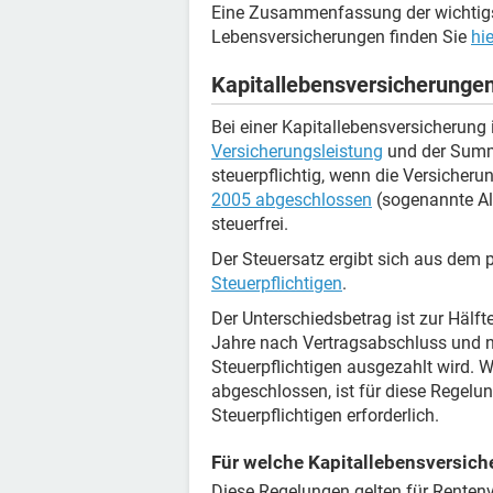
Eine Zusammenfassung der wichtigs
Lebensversicherungen finden Sie
hie
Kapitallebensversicherunge
Bei einer Kapitallebensversicherung 
Versicherungsleistung
und der Summe
steuerpflichtig, wenn die Versicher
2005 abgeschlossen
(sogenannte Alt
steuerfrei.
Der Steuersatz ergibt sich aus dem
Steuerpflichtigen
.
Der Unterschiedsbetrag ist zur Hälft
Jahre nach Vertragsabschluss und 
Steuerpflichtigen ausgezahlt wird.
abgeschlossen, ist für diese Regelu
Steuerpflichtigen erforderlich.
Für welche Kapitallebensversich
Diese Regelungen gelten für Rentenv