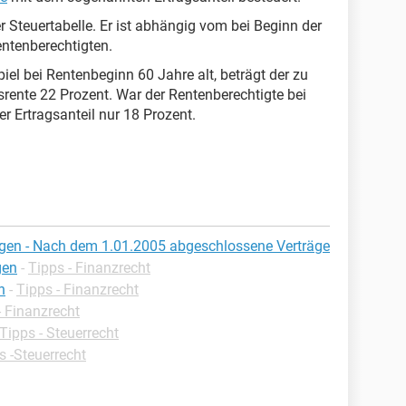
er Steuertabelle. Er ist abhängig vom bei Beginn der
ntenberechtigten.
l bei Rentenbeginn 60 Jahre alt, beträgt der zu
srente 22 Prozent. War der Rentenberechtigte bei
er Ertragsanteil nur 18 Prozent.
gen - Nach dem 1.01.2005 abgeschlossene Verträge
gen
-
Tipps - Finanzrecht
n
-
Tipps - Finanzrecht
- Finanzrecht
Tipps - Steuerrecht
s -Steuerrecht