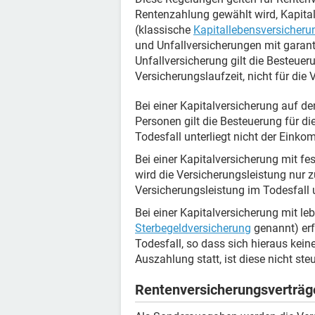
Rentenzahlung gewählt wird, Kapital
(klassische
Kapitallebensversicheru
und Unfallversicherungen mit garanti
Unfallversicherung gilt die Besteuer
Versicherungslaufzeit, nicht für die V
Bei einer Kapitalversicherung auf d
Personen gilt die Besteuerung für di
Todesfall unterliegt nicht der Eink
Bei einer Kapitalversicherung mit f
wird die Versicherungsleistung nur 
Versicherungsleistung im Todesfall 
Bei einer Kapitalversicherung mit l
Sterbegeldversicherung
genannt) erf
Todesfall, so dass sich hieraus keine
Auszahlung statt, ist diese nicht steu
Rentenversicherungsverträg