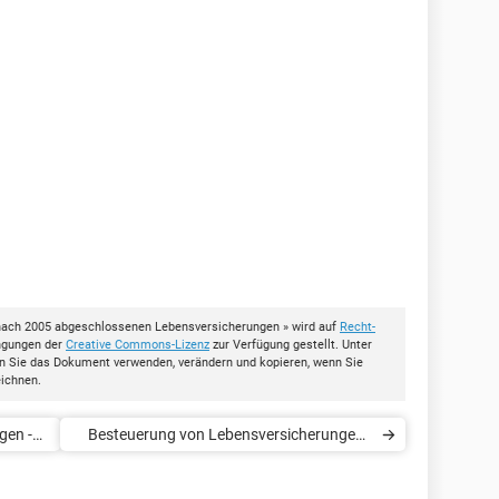
nach 2005 abgeschlossenen Lebensversicherungen » wird auf
Recht-
ingungen der
Creative Commons-Lizenz
zur Verfügung gestellt. Unter
en Sie das Dokument verwenden, verändern und kopieren, wenn Sie
eichnen.
gen -
Besteuerung von Lebensversicherungen -
Direktzusage und Unterstützungskasse