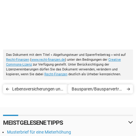
Das Dokument mit dem Titel « Abgeltungsteuer und Sparerfreibetrag » wird auf
Recht-Finanzen
(
www.recht-finanzen.de
) unter den Bedingungen der
Creative
Commons-Lizenz
zur Verfügung gestellt. Unter Berücksichtigung der
Lizenzvereinbarungen dürfen Sie das Dokument verwenden, verändern und
kopieren, wenn Sie dabei
Recht-Finanzen
deutlich als Urheber kennzeichnen.
Lebensversicherungen und
Bausparen/Bausparvertrag
Erbschaftssteuer
- Grundlagen
MEISTGELESENE TIPPS
Musterbrief für eine Mieterhöhung