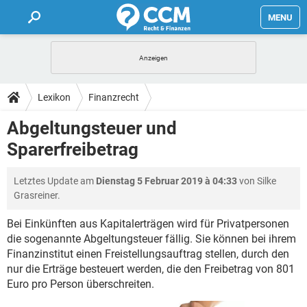
MENU
HOME
FORUM
Lexikon
Finanzrecht
TIPPS
Abgeltungsteuer und
Sparerfreibetrag
LEXIKON
Letztes Update am
Dienstag 5 Februar 2019 à 04:33
von Silke
Grasreiner.
Bei Einkünften aus Kapitalerträgen wird für Privatpersonen
die sogenannte Abgeltungsteuer fällig. Sie können bei ihrem
Finanzinstitut einen Freistellungsauftrag stellen, durch den
nur die Erträge besteuert werden, die den Freibetrag von 801
Euro pro Person überschreiten.