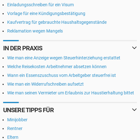
Einladungsschreiben für ein Visum
Vorlage für eine Kündigungsbestätigung
Kaufvertrag für gebrauchte Haushaltsgegenstände
Reklamation wegen Mangels
IN DER PRAXIS
Wie man eine Anzeige wegen Steuerhinterziehung erstattet
Welche Reisekosten Arbeitnehmer absetzen können
Wann ein Essenszuschuss vom Arbeitgeber steuerfrei ist
Wie man ein Widerrufschreiben aufsetzt
Wie man seinen Vermieter um Erlaubnis zur Haustierhaltung bittet
UNSERE TIPPS FÜR
Minijobber
Rentner
Eltern