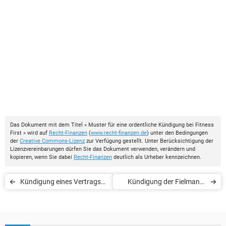
Das Dokument mit dem Titel « Muster für eine ordentliche Kündigung bei Fitness
First » wird auf
Recht-Finanzen
(
www.recht-finanzen.de
) unter den Bedingungen
der
Creative Commons-Lizenz
zur Verfügung gestellt. Unter Berücksichtigung der
Lizenzvereinbarungen dürfen Sie das Dokument verwenden, verändern und
kopieren, wenn Sie dabei
Recht-Finanzen
deutlich als Urheber kennzeichnen.
Kündigung eines Vertrags
Kündigung der Fielmann-
mit Clever Fit
Brillenversicherung