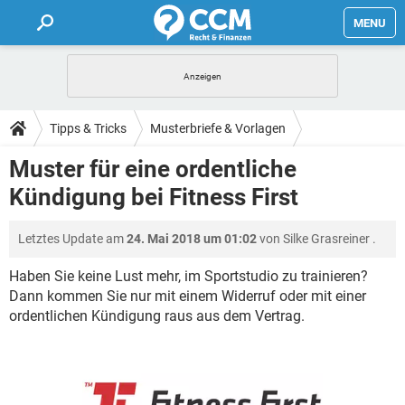
MENU
HOME
FORUM
Tipps & Tricks
Musterbriefe & Vorlagen
TIPPS
Muster für eine ordentliche
Kündigung bei Fitness First
LEXIKON
Letztes Update am
24. Mai 2018 um 01:02
von
Silke Grasreiner
.
Haben Sie keine Lust mehr, im Sportstudio zu trainieren?
Dann kommen Sie nur mit einem Widerruf oder mit einer
ordentlichen Kündigung raus aus dem Vertrag.