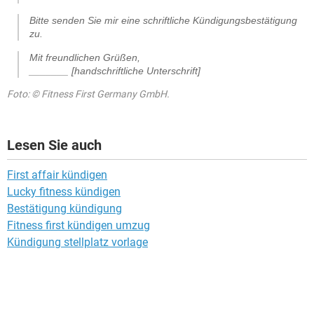
Bitte senden Sie mir eine schriftliche Kündigungsbestätigung
zu.
Mit freundlichen Grüßen,
_______ [handschriftliche Unterschrift]
Foto: © Fitness First Germany GmbH.
Lesen Sie auch
First affair kündigen
Lucky fitness kündigen
Bestätigung kündigung
Fitness first kündigen umzug
Kündigung stellplatz vorlage