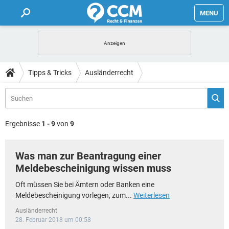
MENU
HOME
FORUM
Tipps & Tricks
Ausländerrecht
TIPPS
LEXIKON
Ergebnisse
1 - 9
von
9
Was man zur Beantragung einer
Meldebescheinigung wissen muss
Oft müssen Sie bei Ämtern oder Banken eine
Meldebescheinigung vorlegen, zum...
Weiterlesen
Ausländerrecht
28. Februar 2018 um 00:58