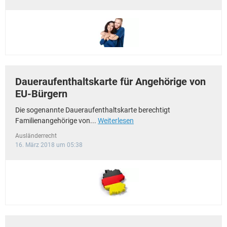
Daueraufenthaltskarte für Angehörige von
EU-Bürgern
Die sogenannte Daueraufenthaltskarte berechtigt
Familienangehörige von...
Weiterlesen
Ausländerrecht
16. März 2018 um 05:38