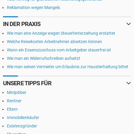
Reklamation wegen Mangels
IN DER PRAXIS
Wie man eine Anzeige wegen Steuerhinterziehung erstattet
Welche Reisekosten Arbeitnehmer absetzen können
Wann ein Essenszuschuss vom Arbeitgeber steuerfrei ist
Wie man ein Widerrufschreiben aufsetzt
Wie man seinen Vermieter um Erlaubnis zur Haustierhaltung bittet
UNSERE TIPPS FÜR
Minijobber
Rentner
Eltern
Immobilienkäufer
Existenzgründer