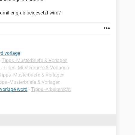
familiengrab beigesetzt wird?
rd vorlage
-
Tipps -Musterbriefe & Vorlagen
-
Tipps -Musterbriefe & Vorlagen
Tipps -Musterbriefe & Vorlagen
pps -Musterbriefe & Vorlagen
 vorlage word
-
Tipps -Arbeitsrecht